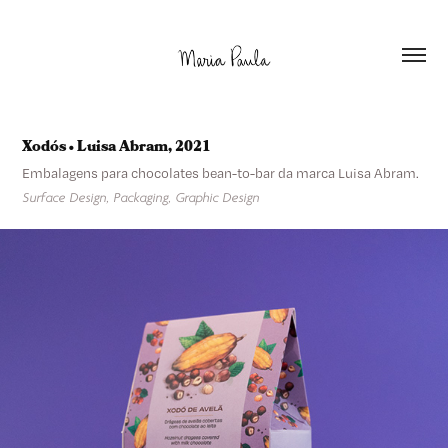
Xodós • Luisa Abram, 2021
Embalagens para chocolates bean-to-bar da marca Luisa Abram.
Surface Design, Packaging, Graphic Design