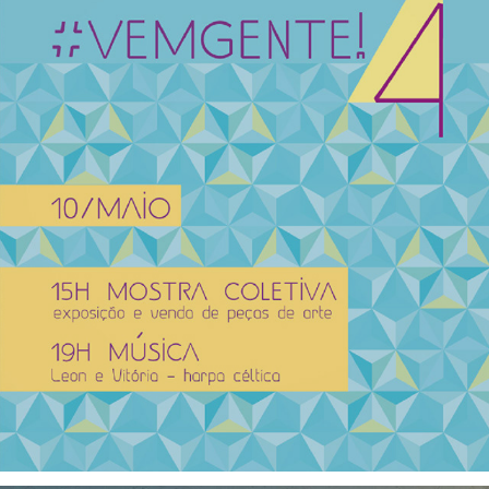
#vemgente! 4, 2015