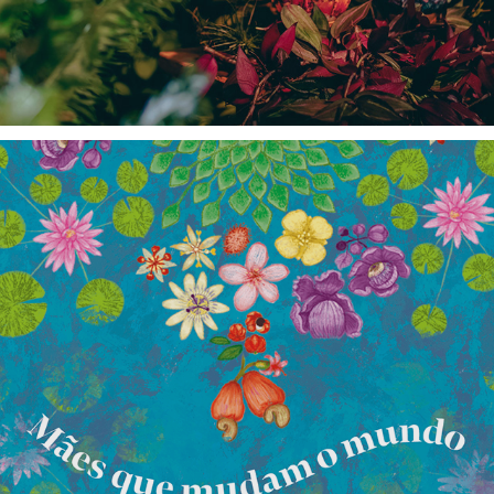
Páscoa Luisa Abram