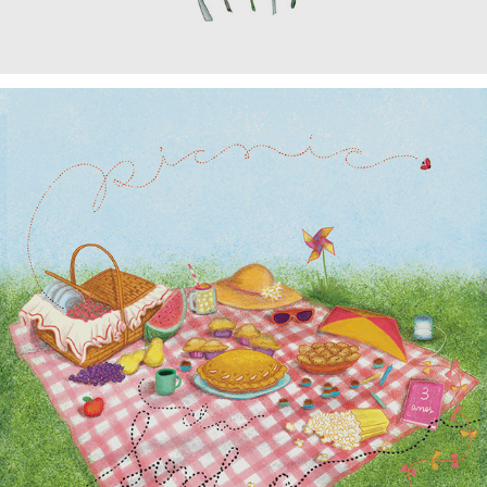
Ervas, 2018