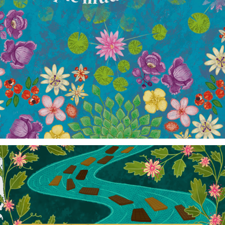
Ilustração Dia das Mães • Luisa Abram, 2022