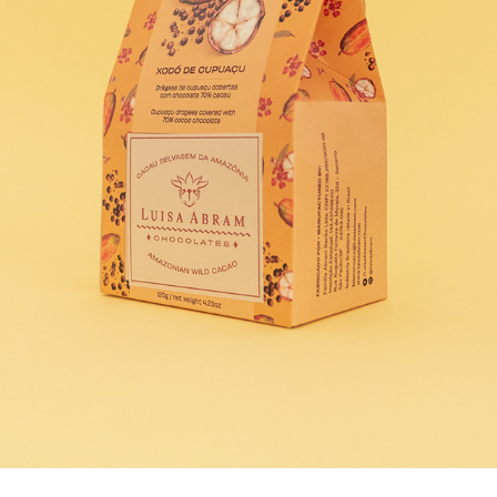
XODÓS • LUISA ABRAM, 2021
2022