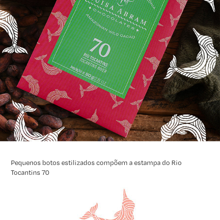
Pequenos botos estilizados compõem a estampa do
Rio
Tocantins 70